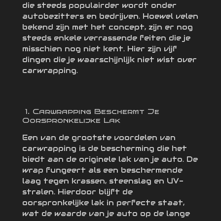
die steeds populairder wordt onder
autobezitters en bedrijven. Hoewel velen
bekend zijn met het concept, zijn er nog
steeds enkele verrassende feiten die je
misschien nog niet kent. Hier zijn vijf
dingen die je waarschijnlijk niet wist over
carwrapping.
1. Carwrapping Beschermt Je
Oorspronkelijke Lak
Een van de grootste voordelen van
carwrapping is de bescherming die het
biedt aan de originele lak van je auto. De
wrap fungeert als een beschermende
laag tegen krassen, steenslag en UV-
stralen. Hierdoor blijft de
oorspronkelijke lak in perfecte staat,
wat de waarde van je auto op de lange