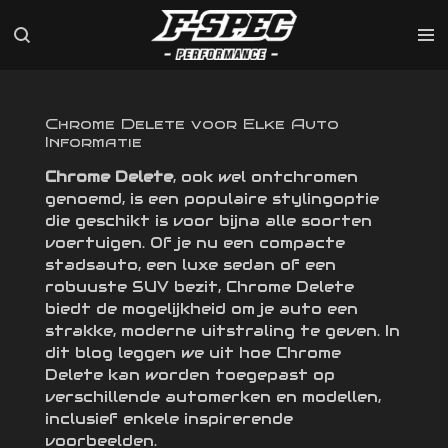
Ga
direct
naar
de
hoofdinhoud
Chrome Delete voor Elke Auto
Informatie
Chrome Delete
, ook wel ontchromen
genoemd, is een populaire stylingoptie
die geschikt is voor bijna alle soorten
voertuigen. Of je nu een compacte
stadsauto, een luxe sedan of een
robuuste SUV bezit, Chrome Delete
biedt de mogelijkheid om je auto een
strakke, moderne uitstraling te geven. In
dit blog leggen we uit hoe Chrome
Delete kan worden toegepast op
verschillende automerken en modellen,
inclusief enkele inspirerende
voorbeelden.