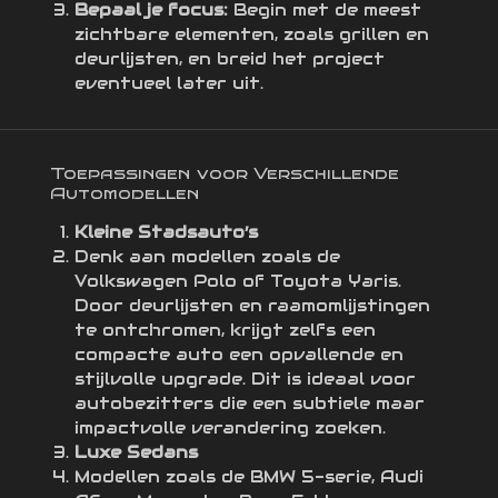
Bepaal je focus:
Begin met de meest
zichtbare elementen, zoals grillen en
deurlijsten, en breid het project
eventueel later uit.
Toepassingen voor Verschillende
Automodellen
Kleine Stadsauto’s
Denk aan modellen zoals de
Volkswagen Polo of Toyota Yaris.
Door deurlijsten en raamomlijstingen
te ontchromen, krijgt zelfs een
compacte auto een opvallende en
stijlvolle upgrade. Dit is ideaal voor
autobezitters die een subtiele maar
impactvolle verandering zoeken.
Luxe Sedans
Modellen zoals de BMW 5-serie, Audi