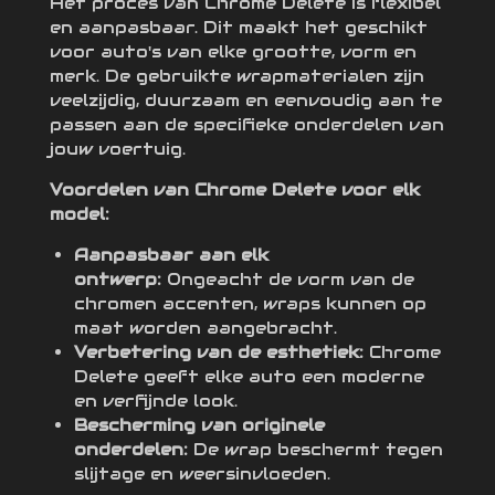
Het proces van Chrome Delete is flexibel
en aanpasbaar. Dit maakt het geschikt
voor auto's van elke grootte, vorm en
merk. De gebruikte wrapmaterialen zijn
veelzijdig, duurzaam en eenvoudig aan te
passen aan de specifieke onderdelen van
jouw voertuig.
Voordelen van Chrome Delete voor elk
model:
Aanpasbaar aan elk
ontwerp:
Ongeacht de vorm van de
chromen accenten, wraps kunnen op
maat worden aangebracht.
Verbetering van de esthetiek:
Chrome
Delete geeft elke auto een moderne
en verfijnde look.
Bescherming van originele
onderdelen:
De wrap beschermt tegen
slijtage en weersinvloeden.