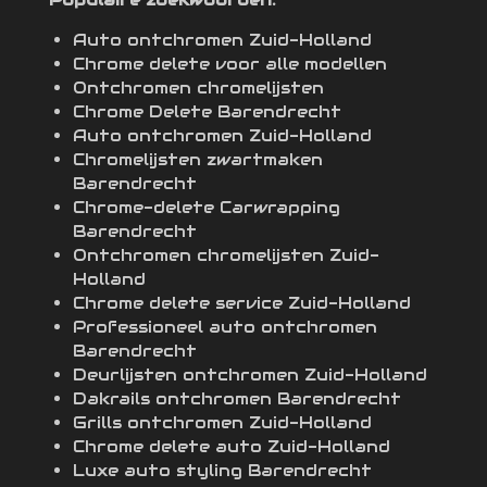
Auto ontchromen Zuid-Holland
Chrome delete voor alle modellen
Ontchromen chromelijsten
Chrome Delete Barendrecht
Auto ontchromen Zuid-Holland
Chromelijsten zwartmaken
Barendrecht
Chrome-delete Carwrapping
Barendrecht
Ontchromen chromelijsten Zuid-
Holland
Chrome delete service Zuid-Holland
Professioneel auto ontchromen
Barendrecht
Deurlijsten ontchromen Zuid-Holland
Dakrails ontchromen Barendrecht
Grills ontchromen Zuid-Holland
Chrome delete auto Zuid-Holland
Luxe auto styling Barendrecht