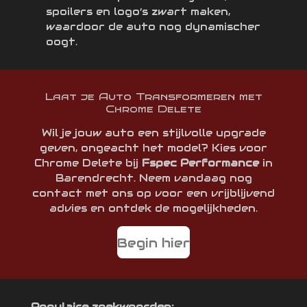
spoilers en logo’s zwart maken,
waardoor de auto nog dynamischer
oogt.
Laat je Auto Transformeren met
Chrome Delete
Wil je jouw auto een stijlvolle upgrade
geven, ongeacht het model? Kies voor
Chrome Delete bij
Fspec Performance
in
Barendrecht. Neem vandaag nog
contact met ons op voor een vrijblijvend
advies en ontdek de mogelijkheden.
Begin hier
Populaire zoekwoorden: