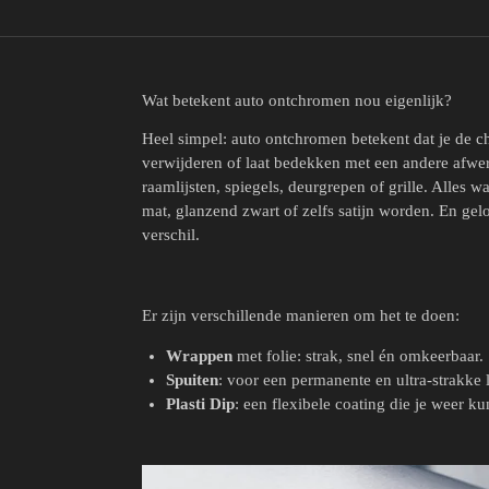
Wat betekent auto ontchromen nou eigenlijk?
Heel simpel: auto ontchromen betekent dat je de c
verwijderen of laat bedekken met een andere afwer
raamlijsten, spiegels, deurgrepen of grille. Alles wa
mat, glanzend zwart of zelfs satijn worden. En ge
verschil.
Er zijn verschillende manieren om het te doen:
Wrappen
met folie: strak, snel én omkeerbaar.
Spuiten
: voor een permanente en ultra-strakke 
Plasti Dip
: een flexibele coating die je weer ku