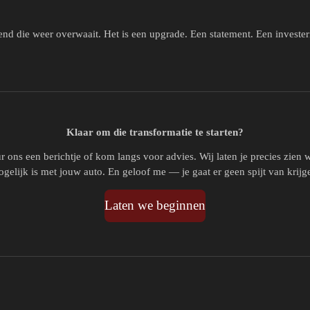
end die weer overwaait. Het is een upgrade. Een statement. Een investeri
Klaar om die transformatie te starten?
r ons een berichtje of kom langs voor advies. Wij laten je precies zien w
gelijk is met jouw auto. En geloof me — je gaat er geen spijt van krijg
Laten we beginnen