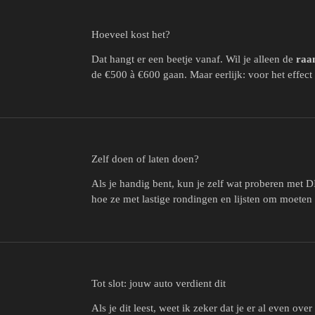
Hoeveel kost het?
Dat hangt er een beetje vanaf. Wil je alleen de
raa
de €500 à €600 gaan. Maar eerlijk: voor het effect d
Zelf doen of laten doen?
Als je handig bent, kun je zelf wat proberen met DIY
hoe ze met lastige rondingen en lijsten om moeten
Tot slot: jouw auto verdient dit
Als je dit leest, weet ik zeker dat je er al even o