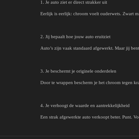
1. Je auto ziet er direct strakker uit
Eerlijk is eerlijk: chroom voelt ouderwets. Zwart ma
2. Jij bepaalt hoe jouw auto eruitziet
Auto’s zijn vaak standaard afgewerkt. Maar jij ben
3. Je beschermt je originele onderdelen
Door te wrappen bescherm je het chroom tegen kras
4. Je verhoogt de waarde en aantrekkelijkheid
Een strak afgewerkte auto verkoopt beter. Punt. Vo