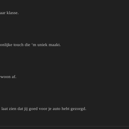
aar klasse.
oonlijke touch die ‘m uniek maakt.
ewoon af.
aat zien dat jij goed voor je auto hebt gezorgd.