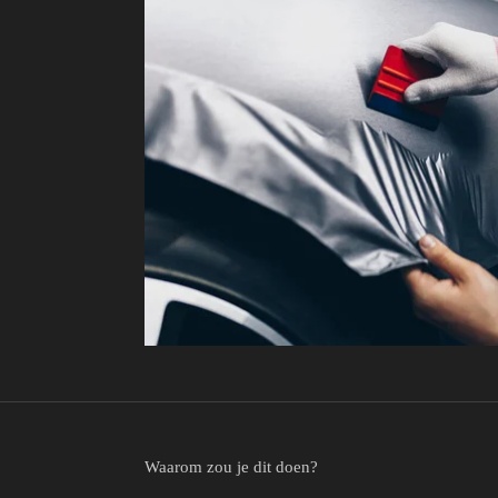
Waarom zou je dit doen?