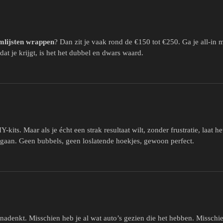
mlijsten wrappen
? Dan zit je vaak rond de €150 tot €250. Ga je all-in m
at je krijgt, is het het dubbel en dwars waard.
-kits. Maar als je écht een strak resultaat wilt, zonder frustratie, laat h
 gaan. Geen bubbels, geen loslatende hoekjes, gewoon perfect.
ver nadenkt. Misschien heb je al wat auto’s gezien die het hebben. Missch