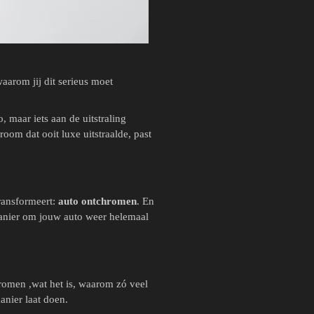
arom jij dit serieus moet
o, maar iets aan de uitstraling
oom dat ooit luxe uitstraalde, past
transformeert:
auto ontchromen
. En
 manier om jouw auto weer helemaal
omen ,wat het is, waarom zó veel
anier laat doen.