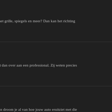
et grille, spiegels en meer? Dan kan het richting
et dan over aan een professional. Zij weten precies
ien droom je al van hoe jouw auto eruitziet met die