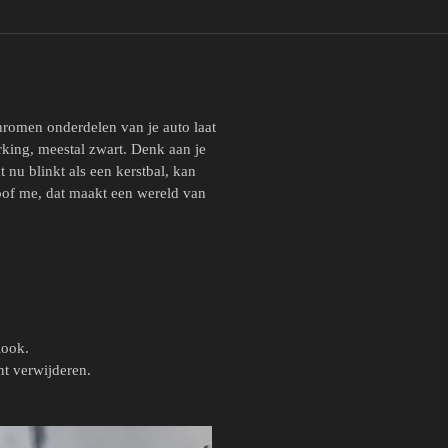
hromen onderdelen van je auto laat
king, meestal zwart. Denk aan je
t nu blinkt als een kerstbal, kan
loof me, dat maakt een wereld van
look.
nt verwijderen.