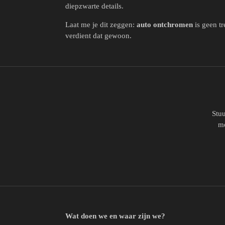
diepzwarte details.
Laat me je dit zeggen:
auto ontchromen
is geen tr
verdient dat gewoon.
Stuu
mo
Wat doen we en waar zijn we?