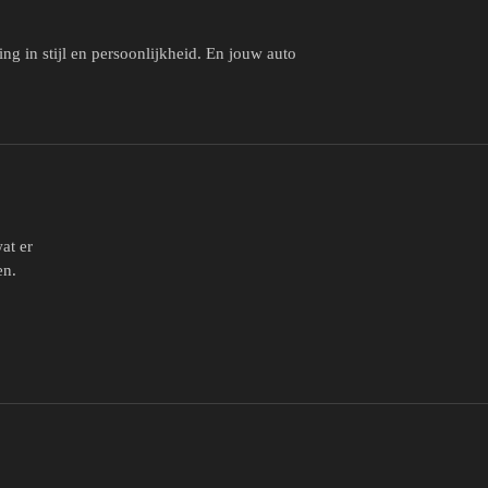
ng in stijl en persoonlijkheid. En jouw auto
at er
en.