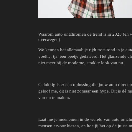
Waarom auto ontchromen dé trend is in 2025 (en wa
overwegen)
We kennen het allemaal: je rijdt trots rond in je aut
voelt… tja, een beetje gedateerd. Het glanzende chr
niet meer bij de moderne, strakke look van nu.
Gelukkig is er een oplossing die jouw auto direct 
geloof me, dit is niet zomaar een hype. Dit is dé
van nu te maken.
Laat me je meenemen in de wereld van auto ontchr
mensen ervoor kiezen, en hoe jij het op de juiste m