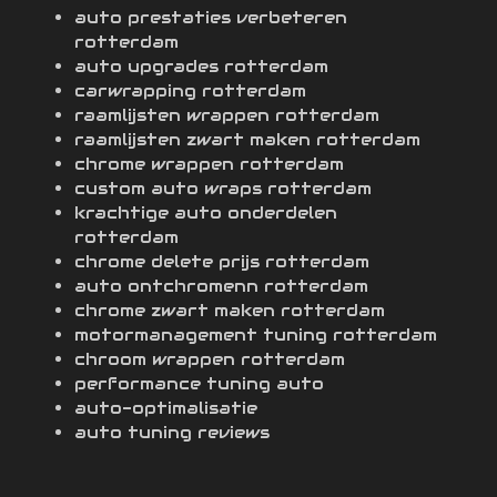
auto prestaties verbeteren
rotterdam
auto upgrades rotterdam
carwrapping rotterdam
raamlijsten wrappen rotterdam
raamlijsten zwart maken rotterdam
chrome wrappen rotterdam
custom auto wraps rotterdam
krachtige auto onderdelen
rotterdam
chrome delete prijs rotterdam
auto ontchromenn rotterdam
chrome zwart maken rotterdam
motormanagement tuning rotterdam
chroom wrappen rotterdam
performance tuning auto
auto-optimalisatie
auto tuning reviews