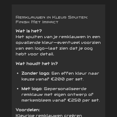
Remklauwen in Kleur Spuiten:
Finish Met Impact
Wat is het?
Het spuiten van je remklauwen in een
opvallende kleur—eventueel voorzien
van een logo—laat zien dat je oog
hebt voor detail.
Wat houdt het in?
Zonder logo
: Een effen kleur naar
keuze vanaf €200 per set.
Met logo
: Gepersonaliseerde
remklauw met eigen ontwerp of
merkembleem vanaf €250 per set.
Voordelen:
Kleurige remklauwen creëren