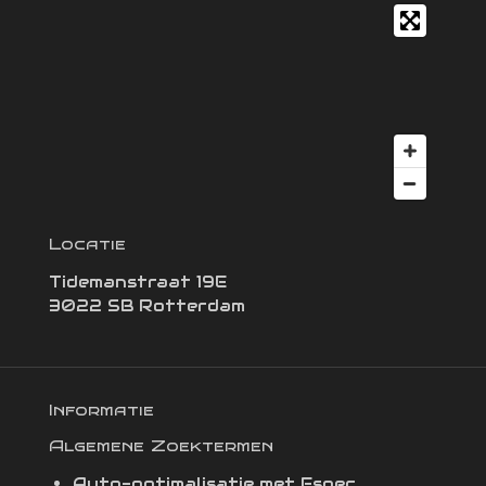
Locatie
Tidemanstraat 19E
3022 SB Rotterdam
Informatie
Algemene Zoektermen
Auto-optimalisatie met Fspec