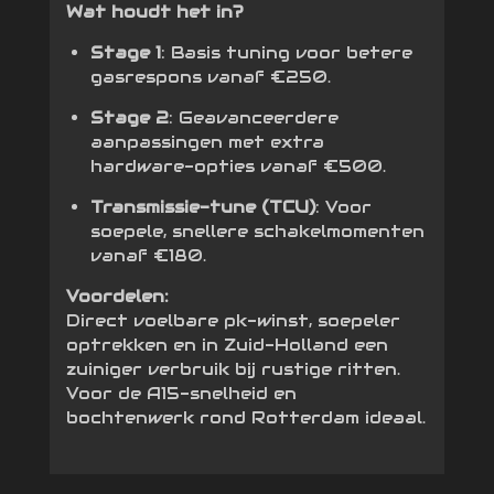
Wat houdt het in?
Stage 1
: Basis tuning voor betere
gasrespons vanaf €250.
Stage 2
: Geavanceerdere
aanpassingen met extra
hardware-opties vanaf €500.
Transmissie-tune (TCU)
: Voor
soepele, snellere schakelmomenten
vanaf €180.
Voordelen:
Direct voelbare pk-winst, soepeler
optrekken en in Zuid-Holland een
zuiniger verbruik bij rustige ritten.
Voor de A15-snelheid en
bochtenwerk rond Rotterdam ideaal.