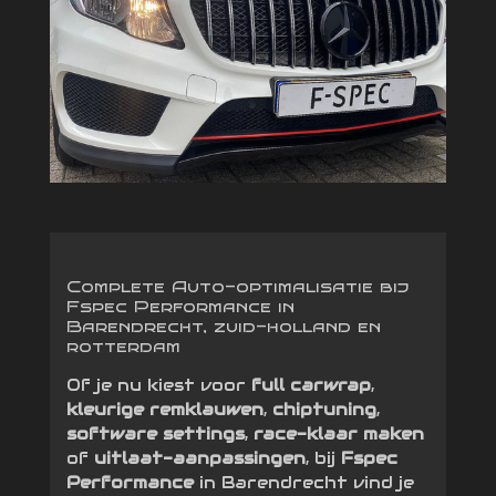
Complete Auto-optimalisatie bij
Fspec Performance in
Barendrecht, zuid-holland en
rotterdam
Of je nu kiest voor
full carwrap
,
kleurige remklauwen
,
chiptuning
,
software settings
,
race-klaar maken
of
uitlaat-aanpassingen
, bij
Fspec
Performance
in Barendrecht vind je