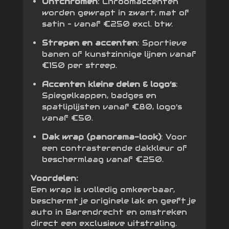
Ontchromen
: Chroomaccenten
worden gewrapt in zwart, mat of
satin – vanaf €250 excl. btw.
Strepen en accenten
: Sportieve
banen of kunstzinnige lijnen vanaf
€150 per streep.
Accenten kleine delen & logo’s
:
Spiegelkappen, badges en
spatliplijsten vanaf €80, logo’s
vanaf €50.
Dak wrap (panorama-look)
: Voor
een contrasterende dakkleur of
beschermlaag vanaf €250.
Voordelen:
Een wrap is volledig omkeerbaar,
beschermt je originele lak en geeft je
auto in Barendrecht en omstreken
direct een exclusieve uitstraling.