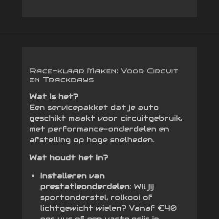
Race-klaar Maken: Voor Circuit
en Trackdays
Wat is het?
Een servicepakket dat je auto
geschikt maakt voor circuitgebruik,
met performance-onderdelen en
afstelling op hoge snelheden.
Wat houdt het in?
Installeren van
prestatieonderdelen
: Wil jij
sportonderstel, rolkooi of
lichtgewicht wielen? Vanaf €40
per uur of een vaste prijs in