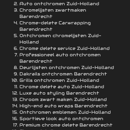
Auto ontchromen Zuid-Holland
Chromelijsten zwartmaken
Barendrecht
Chrome-delete Carwrapping
Barendrecht
Ontchromen chromelijsten Zuid-
Holland
Chrome delete service Zuid-Holland
Professioneel auto ontchromen
Barendrecht
Deurlijsten ontchromen Zuid-Holland
Dakrails ontchromen Barendrecht
Grills ontchromen Zuid-Holland
Chrome delete auto Zuid-Holland
Luxe auto styling Barendrecht
Chroom zwart maken Zuid-Holland
High-end auto wraps Barendrecht
Ontchromen emblemen Zuid-Holland
Sportieve look auto ontchromen
Premium chrome delete Barendrecht