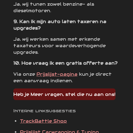
Ja, wij tunen zowel benzine- als
dieselmotoren.
9. Kan ik mijn auto laten taxeren na
upgrades?
Ja, wij werken samen met erkende
taxateurs voor waardeverhogende
upgrades.
10. Hoe vraag ik een gratis offerte aan?
Via onze
Prijslijst-pagina
kun je direct
een aanvraag indienen.
Heb je Meer vragen, stel die nu aan ons!
Interne linksuggesties
TrackBattle Shop
Prijslijst Carwrapping & Tuning