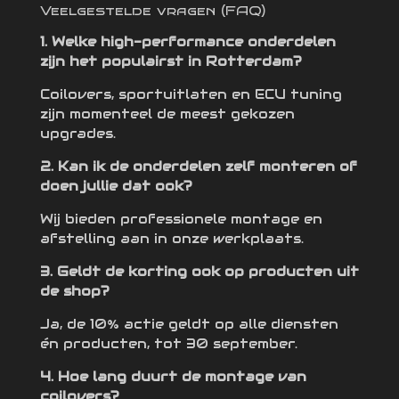
Veelgestelde vragen (FAQ)
1. Welke high-performance onderdelen
zijn het populairst in Rotterdam?
Coilovers, sportuitlaten en ECU tuning
zijn momenteel de meest gekozen
upgrades.
2. Kan ik de onderdelen zelf monteren of
doen jullie dat ook?
Wij bieden professionele montage en
afstelling aan in onze werkplaats.
3. Geldt de korting ook op producten uit
de shop?
Ja, de 10% actie geldt op alle diensten
én producten, tot 30 september.
4. Hoe lang duurt de montage van
coilovers?