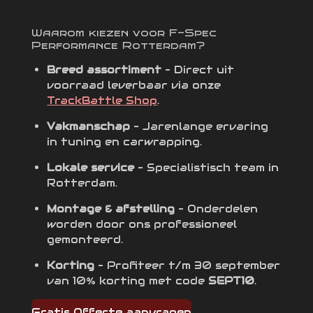
Waarom kiezen voor F-Spec
Performance Rotterdam?
Breed assortiment
– Direct uit
voorraad leverbaar via onze
TrackBattle Shop
.
Vakmanschap
– Jarenlange ervaring
in tuning en carwrapping.
Lokale service
– Specialistisch team in
Rotterdam.
Montage & afstelling
– Onderdelen
worden door ons professioneel
gemonteerd.
Korting
– Profiteer t/m 30 september
van 10% korting met code
SEPT10
.
Gratis Offerte aanvragen