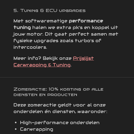
5. Tuning & ECU upgrades
Met softwarematige
performance
tuning
halen we extra pk’s en koppel uit
jouw motor. Dit gaat perfect samen met
fysieke upgrades zoals turbo’s of
intercoolers.
Meer info? Bekijk onze
Prijslijst
Carwrapping & Tuning
.
Zomeractie: 10% korting op alle
diensten en producten
Deze zomeractie geldt voor al onze
onderdelen én diensten, waaronder:
High-performance onderdelen
Carwrapping