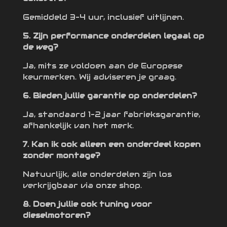
Gemiddeld 3–4 uur, inclusief uitlijnen.
5. Zijn performance onderdelen legaal op
de weg?
Ja, mits ze voldoen aan de Europese
keurmerken. Wij adviseren je graag.
6. Bieden jullie garantie op onderdelen?
Ja, standaard 1–2 jaar fabrieksgarantie,
afhankelijk van het merk.
7. Kan ik ook alleen een onderdeel kopen
zonder montage?
Natuurlijk, alle onderdelen zijn los
verkrijgbaar via onze shop.
8. Doen jullie ook tuning voor
dieselmotoren?