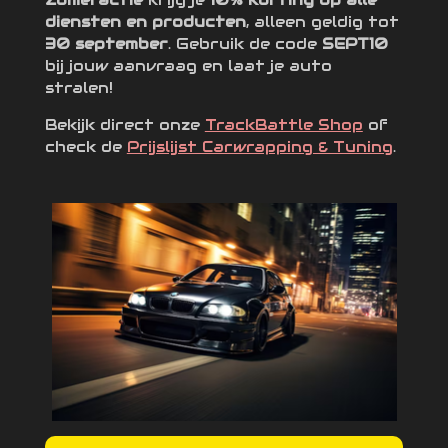
diensten en producten
, alleen geldig tot
30 september
. Gebruik de code
SEPT10
bij jouw aanvraag en laat je auto
stralen!
Bekijk direct onze
TrackBattle Shop
of
check de
Prijslijst Carwrapping & Tuning
.