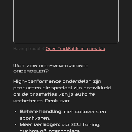
Having trouble?
Open TrackBattle in a new tab
.
Wat zijn high-performance
onderdelen?
High-performance onderdelen zijn
producten die speciaal zijn ontwikkeld
om de prestaties van je auto te
verbeteren. Denk aan:
Betere handling:
met coilovers en
sportveren.
Meer vermogen:
via ECU tuning,
turbo’s of intercoolers.