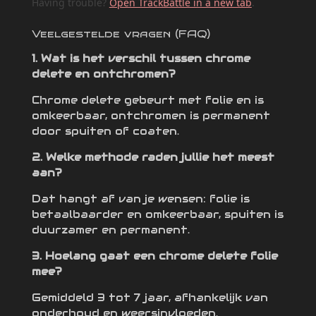
Having trouble?
Open TrackBattle in a new tab
.
Veelgestelde vragen (FAQ)
1. Wat is het verschil tussen chrome
delete en ontchromen?
Chrome delete gebeurt met folie en is
omkeerbaar, ontchromen is permanent
door spuiten of coaten.
2. Welke methode raden jullie het meest
aan?
Dat hangt af van je wensen: folie is
betaalbaarder en omkeerbaar, spuiten is
duurzamer en permanent.
3. Hoelang gaat een chrome delete folie
mee?
Gemiddeld 3 tot 7 jaar, afhankelijk van
onderhoud en weersinvloeden.