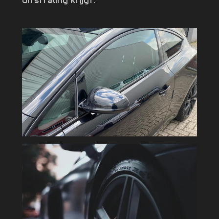
uitstraling krijgt.