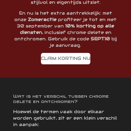
stijlvol en eigentijds uitziet.
En nu is het extra aantrekkelijk: met
onze
Zomeractie
profiteer je tot en met
30 september van
10% korting op alle
diensten
, inclusief chrome delete en
ontchromen. Gebruik de code
SEPT10
bij
je aanvraag.
CLAIM KORTING NU
Wat is het verschil tussen chrome
delete en ontchromen?
Hoewel de termen vaak door elkaar
worden gebruikt, zit er een klein verschil
in aanpak: