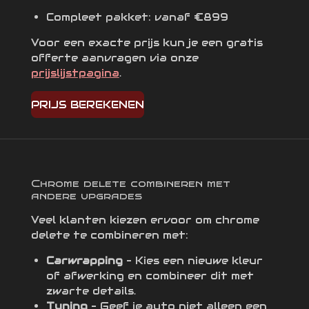
Compleet pakket: vanaf €899
Voor een exacte prijs kun je een gratis
offerte aanvragen via onze
prijslijstpagina
.
PRIJS BEREKENEN
Chrome delete combineren met
andere upgrades
Veel klanten kiezen ervoor om chrome
delete te combineren met:
Carwrapping
– Kies een nieuwe kleur
of afwerking en combineer dit met
zwarte details.
Tuning
– Geef je auto niet alleen een