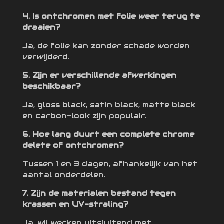
4. Is ontchromen met folie weer terug te
draaien?
Ja, de folie kan zonder schade worden
verwijderd.
5. Zijn er verschillende afwerkingen
beschikbaar?
Ja, gloss black, satin black, matte black
en carbon-look zijn populair.
6. Hoe lang duurt een complete chrome
delete of ontchromen?
Tussen 1 en 3 dagen, afhankelijk van het
aantal onderdelen.
7. Zijn de materialen bestand tegen
krassen en UV-straling?
Ja, wij werken uitsluitend met