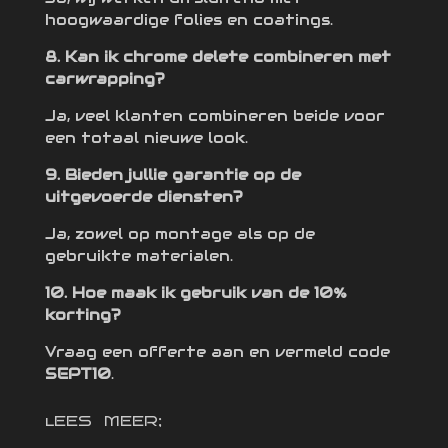
hoogwaardige folies en coatings.
8. Kan ik chrome delete combineren met
carwrapping?
Ja, veel klanten combineren beide voor
een totaal nieuwe look.
9. Bieden jullie garantie op de
uitgevoerde diensten?
Ja, zowel op montage als op de
gebruikte materialen.
10. Hoe maak ik gebruik van de 10%
korting?
Vraag een offerte aan en vermeld code
SEPT10
.
lEES MEER;