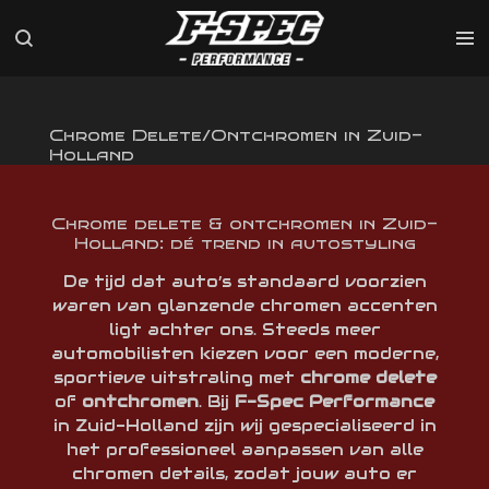
Ga
direct
naar
de
hoofdinhoud
Chrome Delete/Ontchromen in Zuid-
Holland
Chrome delete & ontchromen in Zuid-
Holland: dé trend in autostyling
De tijd dat auto’s standaard voorzien
waren van glanzende chromen accenten
ligt achter ons. Steeds meer
automobilisten kiezen voor een moderne,
sportieve uitstraling met
chrome delete
of
ontchromen
. Bij
F-Spec Performance
in Zuid-Holland zijn wij gespecialiseerd in
het professioneel aanpassen van alle
chromen details, zodat jouw auto er